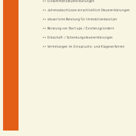
>> Einkommensteuererklärungen
>> Jahresabschlüsse einschließlich Steuererklärungen
>> steuerliche Beratung für Immobilienbesitzer
>> Beratung von Start ups / Existenzgründern
>> Erbschaft- / Schenkungsteuererklärungen
>> Vertretungen im Einspruchs- und Klageverfahren